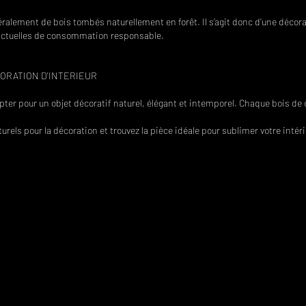
ralement de bois tombés naturellement en forêt. Il s’agit donc d’une décora
 actuelles de consommation responsable.
ORATION D'INTERIEUR
opter pour un objet décoratif naturel, élégant et intemporel. Chaque bois de
urels pour la décoration et trouvez la pièce idéale pour sublimer votre intéri