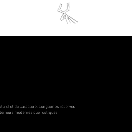
finite Initiative
SERVATIONS
naturel et de caractère. Longtemps réservés
ntérieurs modernes que rustiques.
.