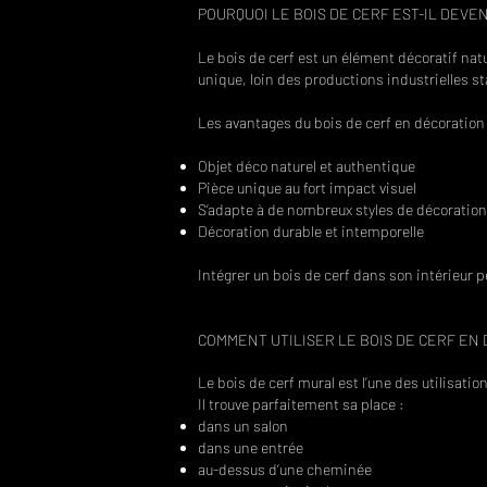
POURQUOI LE BOIS DE CERF EST-IL DEV
Le bois de cerf est un élément décoratif natu
unique, loin des productions industrielles s
Les avantages du bois de cerf en décoration 
Objet déco naturel et authentique
Pièce unique au fort impact visuel
S’adapte à de nombreux styles de décoration
Décoration durable et intemporelle
Intégrer un bois de cerf dans son intérieur 
COMMENT UTILISER LE BOIS DE CERF EN 
Le bois de cerf mural est l’une des utilisatio
Il trouve parfaitement sa place :
dans un salon
dans une entrée
au-dessus d’une cheminée