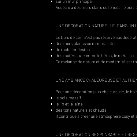
sur un mur principal
Associé à des murs clairs ou foncés, le bois
UNE DECORATION NATURELLE DANS UN 
Le bois de cerf n’est pas réservé aux décora
des murs blancs ou minimalistes
du mobilier design
des matériaux comme le béton, le métal ou le
Ce mélange de nature et de modernité est tr
UNE AMBIANCE CHALEUREUSE ET AUTHE
Pour une décoration plus chaleureuse, le boi
le bois massif
le lin et la laine
des tons naturels et chauds
Il contribue à créer une atmosphère cosy et 
UNE DECORATION RESPONSABLE ET RES