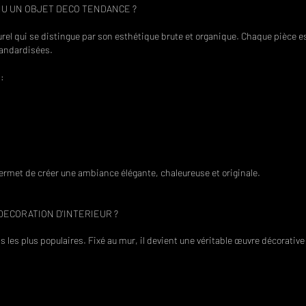
ENU UN OBJET DECO TENDANCE ?
rel qui se distingue par son esthétique brute et organique. Chaque pièce est
tandardisées.
:
permet de créer une ambiance élégante, chaleureuse et originale.
DECORATION D'INTERIEUR ?
ns les plus populaires. Fixé au mur, il devient une véritable œuvre décorative 