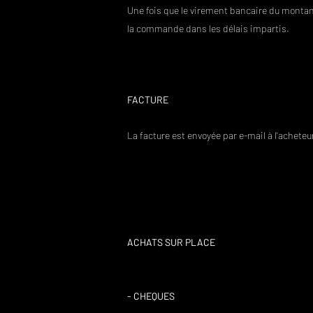
Une fois que le virement bancaire du montant 
la commande dans les délais impartis.
FACTURE
La facture est envoyée par e-mail à l'acheteur
ACHATS SUR PLACE
- CHEQUES