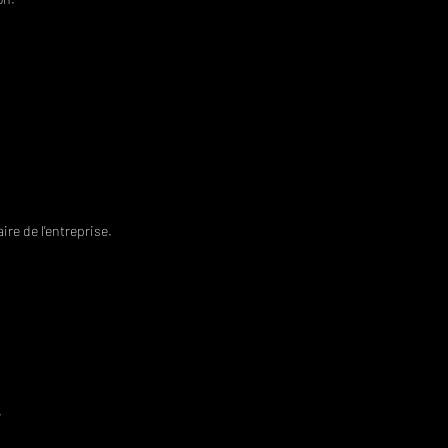
re de l'entreprise.
.