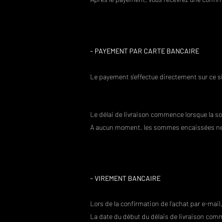
- PAYEMENT PAR CARTE BANCAIRE
Le payement s'effectue directement sur ce si
Le délai de livraison commence lorsque la s
A aucun moment, les sommes encaissées ne
​- VIREMENT BANCAIRE
Lors de la confirmation de l'achat par e-mai
La date du début du délais de livraison comm