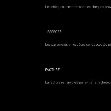
Les chèques acceptés sont les chèques pro
- ESPECES
Les payements en espèces sont acceptés pou
FACTURE
La facture est envoyée par e-mail à l'acheteur