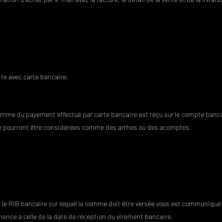
te avec carte bancaire.
omme du payement effectué par carte bancaire est reçu sur le compte bancai
 pourront être considérées comme des arrhes ou des acomptes.
l, le RIB bancaire sur lequel la somme doit être versée vous est communiqué
ence a celle de la date de réception du virement bancaire.