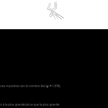
finite Initiative
ESERVATIONS
es mystères est le nombre d’or (𝜑 ≈ 1,618),
 à la plus grande (a) ce que la plus grande